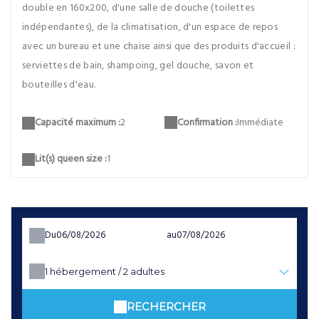
double en 160x200, d'une salle de douche (toilettes
indépendantes), de la climatisation, d'un espace de repos
avec un bureau et une chaise ainsi que des produits d'accueil :
serviettes de bain, shampoing, gel douche, savon et
bouteilles d'eau.
Confirmation :
Immédiate
Capacité maximum :
2
Lit(s) queen size :
1
Du
au
1
hébergement /
2
adultes
RECHERCHER