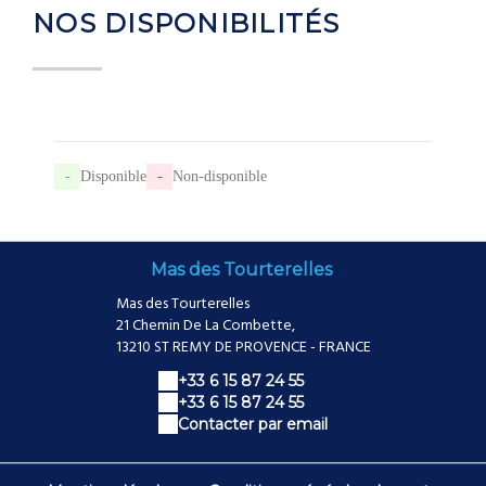
NOS DISPONIBILITÉS
-
Disponible
-
Non-disponible
Mas des Tourterelles
Mas des Tourterelles
21 Chemin De La Combette,
13210 ST REMY DE PROVENCE - FRANCE
+33 6 15 87 24 55
+33 6 15 87 24 55
Contacter par email