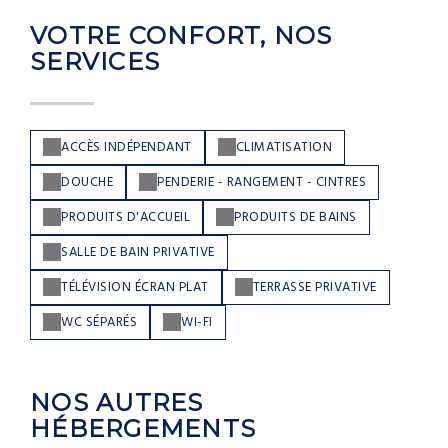
VOTRE CONFORT, NOS
SERVICES
ACCÈS INDÉPENDANT
CLIMATISATION
DOUCHE
PENDERIE - RANGEMENT - CINTRES
PRODUITS D'ACCUEIL
PRODUITS DE BAINS
SALLE DE BAIN PRIVATIVE
TÉLÉVISION ÉCRAN PLAT
TERRASSE PRIVATIVE
WC SÉPARÉS
WI-FI
NOS AUTRES
HÉBERGEMENTS