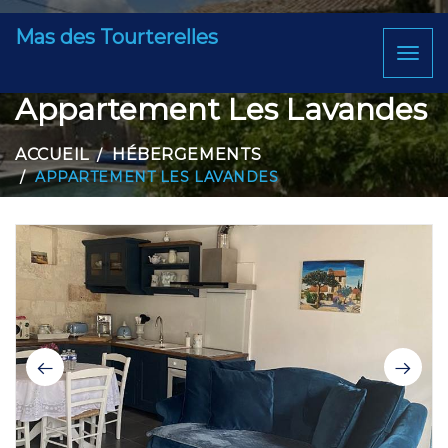
Mas des Tourterelles
Toggl
naviga
Appartement Les Lavandes
ACCUEIL
HÉBERGEMENTS
APPARTEMENT LES LAVANDES