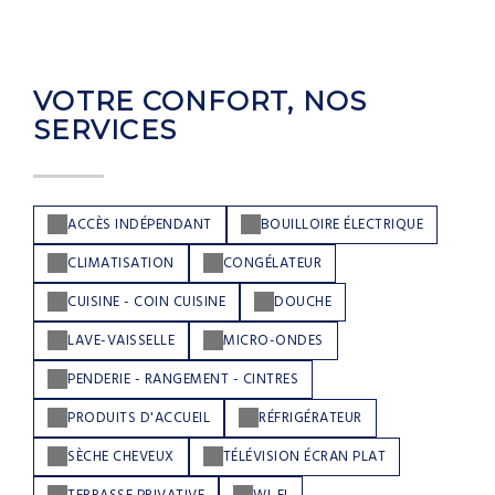
VOTRE CONFORT, NOS
SERVICES
ACCÈS INDÉPENDANT
BOUILLOIRE ÉLECTRIQUE
CLIMATISATION
CONGÉLATEUR
CUISINE - COIN CUISINE
DOUCHE
LAVE-VAISSELLE
MICRO-ONDES
PENDERIE - RANGEMENT - CINTRES
PRODUITS D'ACCUEIL
RÉFRIGÉRATEUR
SÈCHE CHEVEUX
TÉLÉVISION ÉCRAN PLAT