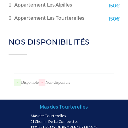
Appartement Les Alpilles
150€
Appartement Les Tourterelles
150€
NOS DISPONIBILITÉS
-
Disponible
-
Non-disponible
Mas des Tourterelles
Mas des Tourterelles
21 Chemin De La Combette,
13210 ST REMY DE PROVENCE - FRANCE