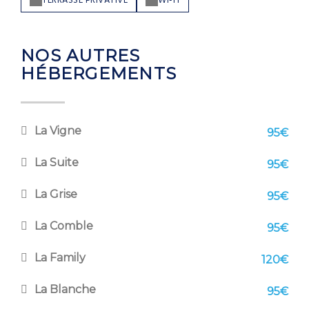
TERRASSE PRIVATIVE
WI-FI
NOS AUTRES
HÉBERGEMENTS
La Vigne
95€
La Suite
95€
La Grise
95€
La Comble
95€
La Family
120€
La Blanche
95€