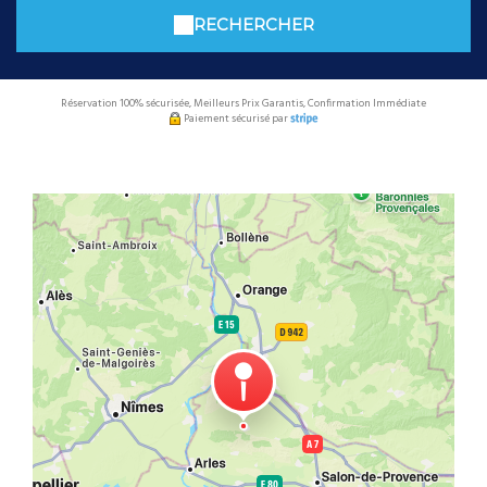
RECHERCHER
Réservation 100% sécurisée, Meilleurs Prix Garantis, Confirmation Immédiate
Paiement sécurisé par