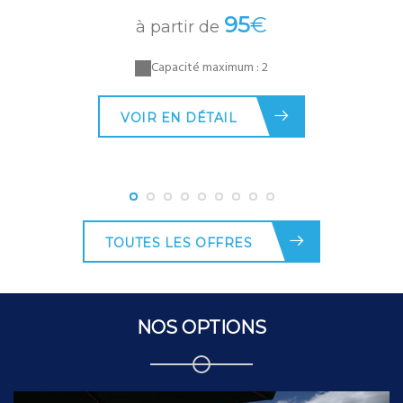
95
€
à partir de
Capacité maximum : 2
VOIR EN DÉTAIL
TOUTES LES OFFRES
NOS OPTIONS