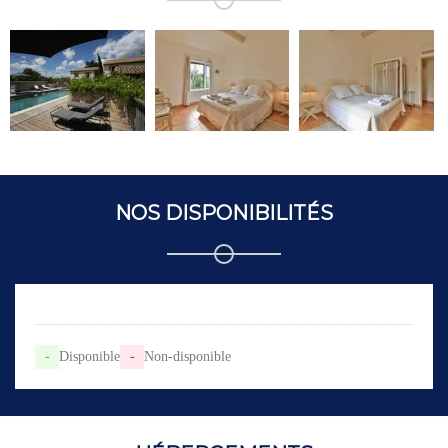
NOS DISPONIBILITÉS
-
Disponible
-
Non-disponible