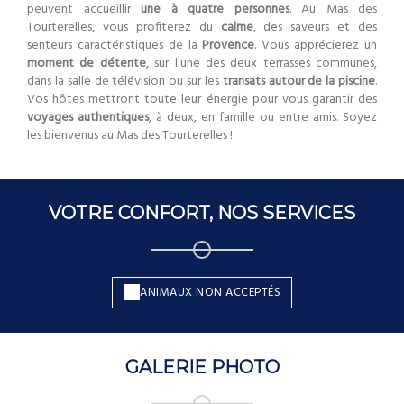
peuvent accueillir
une à quatre personnes
. Au Mas des
Tourterelles, vous profiterez du
calme
, des saveurs et des
senteurs caractéristiques de la
Provence
. Vous apprécierez un
moment de détente
, sur l'une des deux terrasses communes,
dans la salle de télévision ou sur les
transats autour de la piscine
.
Vos hôtes mettront toute leur énergie pour vous garantir des
voyages authentiques
, à deux, en famille ou entre amis. Soyez
les bienvenus au Mas des Tourterelles !
VOTRE CONFORT, NOS SERVICES
ANIMAUX NON ACCEPTÉS
GALERIE PHOTO