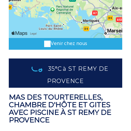
Venir chez nous
35°C
à ST REMY DE
PROVENCE
MAS DES TOURTERELLES,
CHAMBRE D'HÔTE ET GITES
AVEC PISCINE À ST REMY DE
PROVENCE